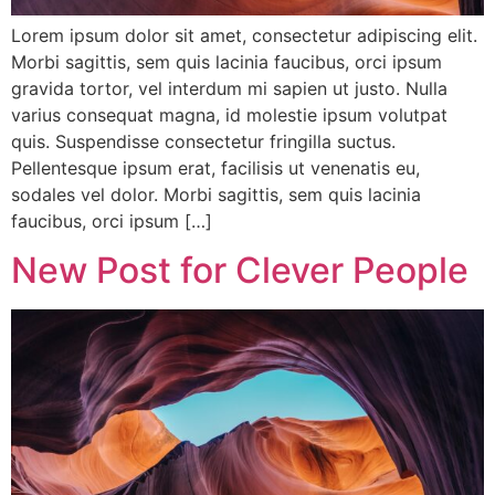
Lorem ipsum dolor sit amet, consectetur adipiscing elit.
Morbi sagittis, sem quis lacinia faucibus, orci ipsum
gravida tortor, vel interdum mi sapien ut justo. Nulla
varius consequat magna, id molestie ipsum volutpat
quis. Suspendisse consectetur fringilla suctus.
Pellentesque ipsum erat, facilisis ut venenatis eu,
sodales vel dolor. Morbi sagittis, sem quis lacinia
faucibus, orci ipsum […]
New Post for Clever People