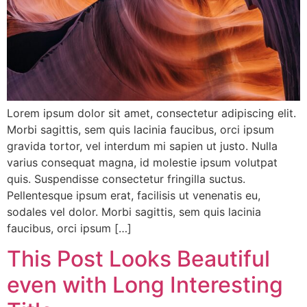
Lorem ipsum dolor sit amet, consectetur adipiscing elit.
Morbi sagittis, sem quis lacinia faucibus, orci ipsum
gravida tortor, vel interdum mi sapien ut justo. Nulla
varius consequat magna, id molestie ipsum volutpat
quis. Suspendisse consectetur fringilla suctus.
Pellentesque ipsum erat, facilisis ut venenatis eu,
sodales vel dolor. Morbi sagittis, sem quis lacinia
faucibus, orci ipsum […]
This Post Looks Beautiful
even with Long Interesting