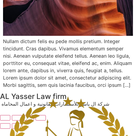
Nullam dictum felis eu pede mollis pretium. Integer
tincidunt. Cras dapibus. Vivamus elementum semper
nisi. Aenean vulputate eleifend tellus. Aenean leo ligula,
porttitor eu, consequat vitae, eleifend ac, enim. Aliquam
lorem ante, dapibus in, viverra quis, feugiat a, tellus.
Lorem ipsum dolor sit amet, consectetur adipiscing elit.
Morbi sagittis, sem quis lacinia faucibus, orci ipsum […]
AL Yasser Law firm
شركة ال ياسر للأستشارات القانونية و اعمال المحاماه