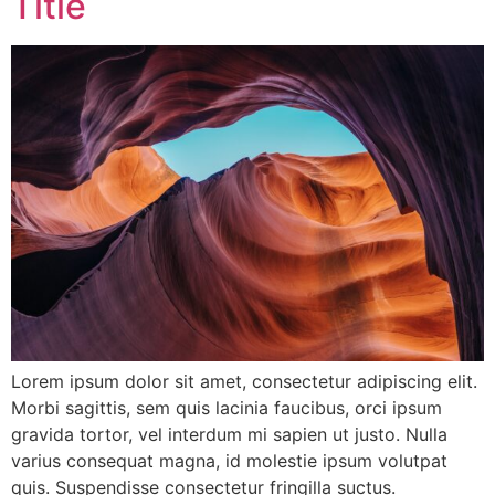
Title
Lorem ipsum dolor sit amet, consectetur adipiscing elit.
Morbi sagittis, sem quis lacinia faucibus, orci ipsum
gravida tortor, vel interdum mi sapien ut justo. Nulla
varius consequat magna, id molestie ipsum volutpat
quis. Suspendisse consectetur fringilla suctus.