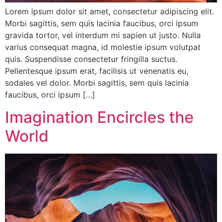
Lorem ipsum dolor sit amet, consectetur adipiscing elit.
Morbi sagittis, sem quis lacinia faucibus, orci ipsum
gravida tortor, vel interdum mi sapien ut justo. Nulla
varius consequat magna, id molestie ipsum volutpat
quis. Suspendisse consectetur fringilla suctus.
Pellentesque ipsum erat, facilisis ut venenatis eu,
sodales vel dolor. Morbi sagittis, sem quis lacinia
faucibus, orci ipsum […]
Imagination Encircles the
World